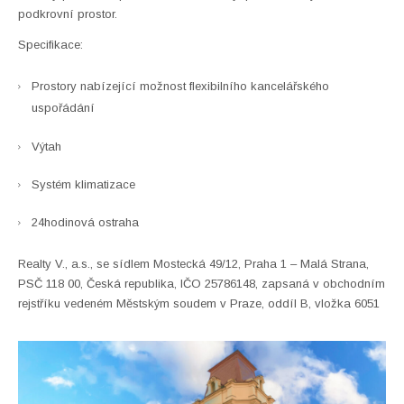
podkrovní prostor.
Specifikace:
Prostory nabízející možnost flexibilního kancelářského
uspořádání
Výtah
Systém klimatizace
24hodinová ostraha
Realty V., a.s., se sídlem Mostecká 49/12, Praha 1 – Malá Strana,
PSČ 118 00, Česká republika, IČO 25786148, zapsaná v obchodním
rejstříku vedeném Městským soudem v Praze, oddíl B, vložka 6051
Enlarge