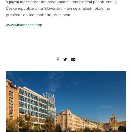
s jinými mezinárodními advokátními kancelářemi působícími v
České republice a na Slovensku – jen se znalostí lokálního
prostředí a více osobním přístupem.
www.wilsonscee.com
Enlarge