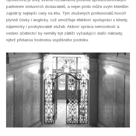
partnerem smluvních dodavatelů, a nejen proto může svým klientům
zajistit ty nejlepší ceny na trhu. Tým zkušených profesionálů hovoří
plynně česky i anglicky, což umožňuje efektivní spolupráci s klienty,
nájemníky i poskytovateli služeb. Aktivní správa nemovitostí a
vedení účetnictví by neměly být zátěží vyžadující další náklady,
nýbrž přidanou hodnotou úspěšného podniku.