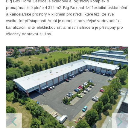
Big Box Horní Čestlice je skladový a logistický komplex o
pronajímatelné ploše 4 314 m2. Big Box nabízí flexibilní uskladnění
a kancelářské prostory v klidném prostředí, které těží ze své
vynikající přístupnosti. Areál je napojen na veřejné vodovodní a
kanalizační sítě, elektrickou síť a místní silnice a je přístupný pro
všechny dopravní služby.