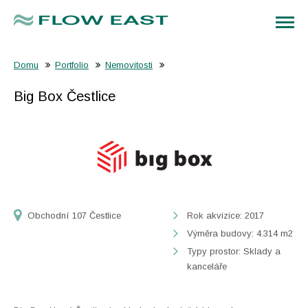
Domu
Portfolio
Nemovitosti
Big Box Čestlice
Obchodní 107 Čestlice
Rok akvizice: 2017
Výměra budovy: 4.314 m2
Typy prostor: Sklady a
kanceláře